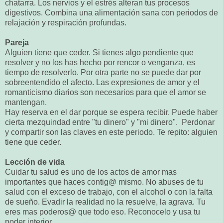
chatarra. Los nervios y el estrés alteran tus procesos
digestivos. Combina una alimentación sana con periodos de
relajación y respiración profundas.
Pareja
Alguien tiene que ceder. Si tienes algo pendiente que
resolver y no los has hecho por rencor o venganza, es
tiempo de resolverlo. Por otra parte no se puede dar por
sobreentendido el afecto. Las expresiones de amor y el
romanticismo diarios son necesarios para que el amor se
mantengan.
Hay reserva en el dar porque se espera recibir. Puede haber
cierta mezquindad entre "tu dinero" y "mi dinero". Perdonar
y compartir son las claves en este periodo. Te repito: alguien
tiene que ceder.
Lección de vida
Cuidar tu salud es uno de los actos de amor mas
importantes que haces contig@ mismo. No abuses de tu
salud con el exceso de trabajo, con el alcohol o con la falta
de sueño. Evadir la realidad no la resuelve, la agrava. Tu
eres mas poderos@ que todo eso. Reconocelo y usa tu
poder interior.