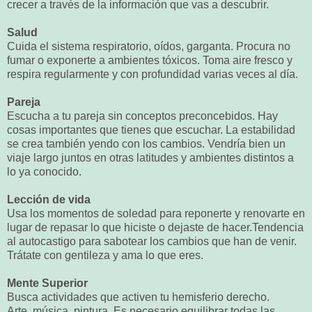
crecer a través de la información que vas a descubrir.
Salud
Cuida el sistema respiratorio, oídos, garganta. Procura no
fumar o exponerte a ambientes tóxicos. Toma aire fresco y
respira regularmente y con profundidad varias veces al día.
Pareja
Escucha a tu pareja sin conceptos preconcebidos. Hay
cosas importantes que tienes que escuchar. La estabilidad
se crea también yendo con los cambios. Vendría bien un
viaje largo juntos en otras latitudes y ambientes distintos a
lo ya conocido.
Lección de vida
Usa los momentos de soledad para reponerte y renovarte en
lugar de repasar lo que hiciste o dejaste de hacer.Tendencia
al autocastigo para sabotear los cambios que han de venir.
Trátate con gentileza y ama lo que eres.
Mente Superior
Busca actividades que activen tu hemisferio derecho.
Arte, música, pintura. Es necesario equilibrar todas las