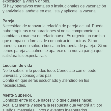
exposición a virus y gripes.
Si hay operativos estatales o institucionales de vacunación
y antivirales, anótate en esa lista y aplícate la vacuna.
Pareja
Necesidad de renovar la relación de pareja actual. Puede
haber rupturas o separaciones si no se comprometen a
cambiar su manera de relacionarse. Es urgente un cambio
que rompa con formas de comunicación toxicas. Si no
puedes hacerlo solo(a) busca un terapeuta de pareja. Si no
tienes pareja actualmente aparece una nueva pareja que
satisfará tus expectativas.
Lección de vida
No lo sabes ni lo puedes todo. Conéctate con el poder
universal y conseguirás paz.
Confía en que serás escuchado y atendido en tus
necesidades.
Mente Superior.
Conflicto entre lo que haces y lo que quieres hacer.
Acalla tu mente y espera la respuesta que vendrá a ti por
sueños, mensajes, libros o eventos inesperados.