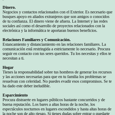
Dinero.
Negocios y contactos relacionados con el Exterior. Es necesario que
busques apoyo en aliados extranjeros que son amigos o conocidos
de tu confianza. El dinero viene de afuera. La Internet y las redes
sociales así como el desarrollo de proyectos relacionados con la
electrónica y la informática te aportaran buenos beneficios.
Relaciones Familiares y Comunicación.
Estancamiento y distanciamiento en las relaciones familiares. La
comunicación está restringida a estrictamente lo necesario. Procura
seguir en contacto con tus seres queridos. Tu los necesitas y ellos te
necesitan a ti.
Hogar
Tienes la responsabilidad sobre tus hombros de generar los recursos
y las acciones necesarias para que en tu familia los problemas se
resuelvan con celeridad. No puedes evadir esos compromisos. Se te
ha dado este deber ineludible.
Esparcimiento
Procura distraerte en lugares públicos bastante concurridos y de
buena reputación. Los bares a altas horas de la noche, los
espectáculos nocturnos en lugares escondidos y hasta altas horas de
la noche son de alto riesgo. Si tienes dudas sobre entrar o quedarte