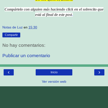
Compártelo con alguien más haciendo click en el sobrecito que
está al final de este post
.
Notas de Luz
en
15:30
Compartir
No hay comentarios:
Publicar un comentario
‹
›
Inicio
Ver versión web