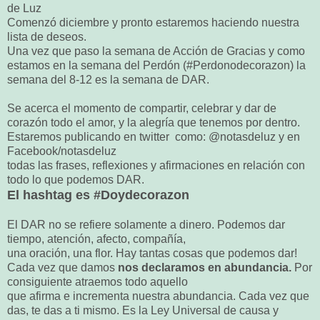
de Luz
Comenzó diciembre y pronto estaremos haciendo nuestra
lista de deseos.
Una vez que paso la semana de Acción de Gracias y como
estamos en la semana del Perdón (#Perdonodecorazon) la
semana del 8-12 es la semana de DAR.
Se acerca el momento de compartir, celebrar y dar de
corazón todo el amor, y la alegría que tenemos por dentro.
Estaremos publicando en twitter como: @notasdeluz y en
Facebook/notasdeluz
todas las frases, reflexiones y afirmaciones en relación con
todo lo que podemos DAR.
El hashtag es #Doydecorazon
El DAR no se refiere solamente a dinero. Podemos dar
tiempo, atención, afecto, compañía,
una oración, una flor. Hay tantas cosas que podemos dar!
Cada vez que damos
nos declaramos en abundancia.
Por
consiguiente atraemos todo aquello
que afirma e incrementa nuestra abundancia. Cada vez que
das, te das a ti mismo. Es la Ley Universal de causa y