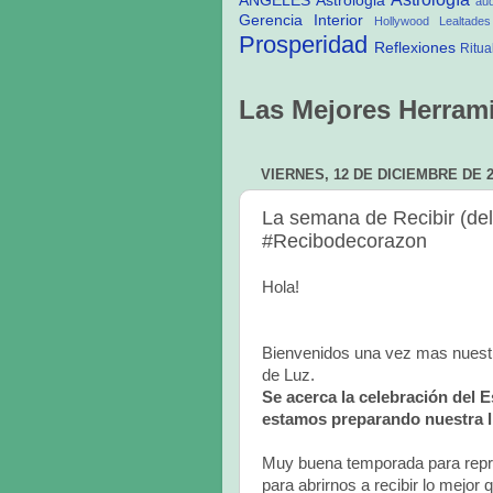
ANGELES
Astrologia
au
Gerencia Interior
Hollywood
Lealtades
Prosperidad
Reflexiones
Ritua
Las Mejores Herrami
VIERNES, 12 DE DICIEMBRE DE 
La semana de Recibir (del 
#Recibodecorazon
Hola!
Bienvenidos una vez mas nuest
de Luz.
Se acerca la celebración del E
estamos preparando nuestra l
Muy buena temporada para rep
para abrirnos a recibir lo mejo