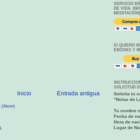
SERVICIO BÁ
DE VIDA. (N
MEDITACIÓN
SI QUIERO M
EBOOKS Y M
INSTRUCCIO
SOLICITUD 
Inicio
Entrada antigua
Solicita tu 
"Notas de Lu
s (Atom)
Tu nombre 
Fecha de n
Hora de nac
Lugar de Na