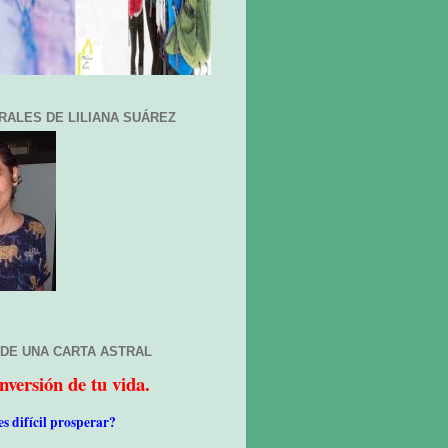
RALES DE LILIANA SUÁREZ
 DE UNA CARTA ASTRAL
nversión de tu vida.
es difícil prosperar?