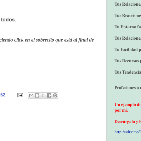
Tus Relacione
Tus Reacciones
 todos.
Tu Entorno fa
Tus Relacione
ndo click en el sobrecito que está al final de
Tu Facilidad 
Tus Recursos 
Tus Tendencia
Profesiones u o
:52
Un ejemplo de 
por mí.
Descárgalo y 
http://sdrv.m