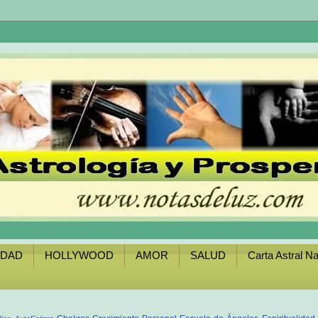
IDAD
HOLLYWOOD
AMOR
SALUD
Carta Astral Na