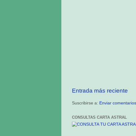
Entrada más reciente
Suscribirse a: 
Enviar comentario
CONSULTAS CARTA ASTRAL