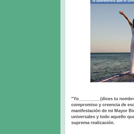
"Yo_________(dices tu nombre)
compromiso y creencia de esca
manifestación de mi Mayor Bie
universales y todo aquello qu
suprema realización.