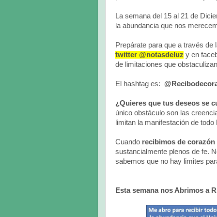
La semana del 15 al 21 de Dicie
la abundancia que nos merece
Prepárate para que a través de
twitter @notasdeluz
y en face
de limitaciones que obstaculizan
El hashtag es:
@Recibodecor
¿Quieres que tus deseos se 
único obstáculo son las creenci
limitan la manifestación de tod
Cuando
recibimos de corazón
sustancialmente plenos de fe. N
sabemos que no hay limites para
Esta semana nos Abrimos a 