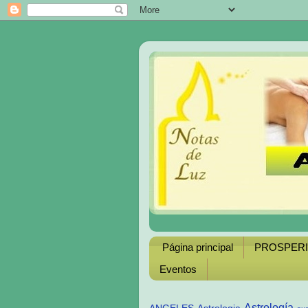
Página principal
PROSPER
Eventos
Astrología