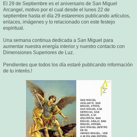
El 29 de Septiembre es el aniversario de San Miguel
Arcangel, motivo por el cual desde el lunes 22 de
septiembre hasta el día 29 estaremos publicando artículos,
enlaces, imágenes y lo relacionado con este festejo
espiritual.
Una semana continua dedicada a San Miguel para
aumentar nuestra energía interior y nuestro contacto con
Dimensiones Superiores de Luz.
Pendientes que todos los día estaré publicando información
de tu interés.!