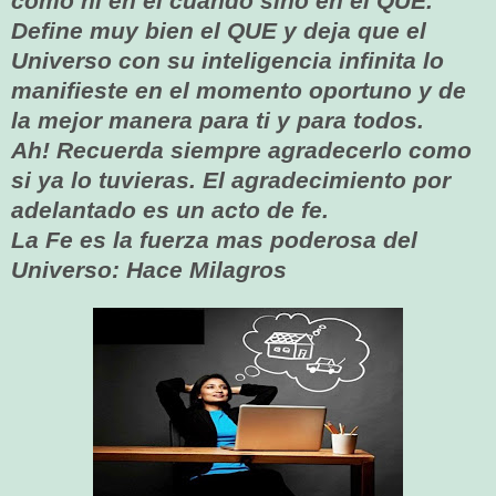
como ni en el cuando sino en el QUE.
Define muy bien el QUE y deja
que el
Universo con su inteligencia infinita lo
manifieste en el momento
oportuno y de
la mejor manera para ti y para todos.
Ah! Recuerda siempre
agradecerlo como
si ya lo tuvieras. El agradecimiento por
adelantado es un
acto de fe.
La Fe es la fuerza mas poderosa del
Universo: Hace Milagros